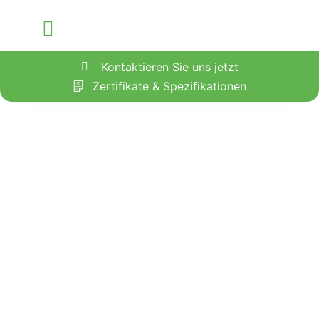
Unsere Services
Kontaktieren Sie uns jetzt
Zertifikate & Spezifikationen